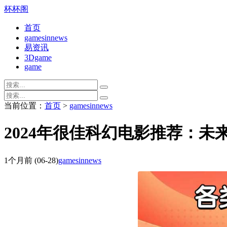
杯杯阁
首页
gamesinnews
易资讯
3Dgame
game
当前位置：
首页
>
gamesinnews
2024年很佳科幻电影推荐：未
1个月前
(06-28)
gamesinnews