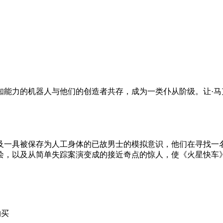
的机器人与他们的创造者共存，成为一类仆从阶级。让·马克·佩兰（J
及一具被保存为人工身体的已故男士的模拟意识，他们在寻找一
绘，以及从简单失踪案演变成的接近奇点的惊人，使《火星快车
购买