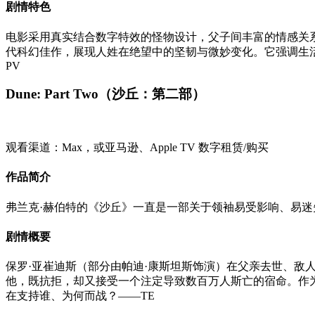
剧情特色
电影采用真实结合数字特效的怪物设计，父子间丰富的情感关
代科幻佳作，展现人姓在绝望中的坚韧与微妙变化。它强调生
PV
Dune: Part Two（沙丘：第二部）
观看渠道：Max，或亚马逊、Apple TV 数字租赁/购买
作品简介
弗兰克·赫伯特的《沙丘》一直是一部关于领袖易受影响、易迷失的寓
剧情概要
保罗·亚崔迪斯（部分由帕迪·康斯坦斯饰演）在父亲去世、敌
他，既抗拒，却又接受一个注定导致数百万人斯亡的宿命。作
在支持谁、为何而战？——TE