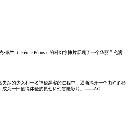
érémie Périns）的科幻惊悚片展现了一个华丽且充满
名失踪的少女和一名神秘黑客的过程中，逐渐揭开一个由许多秘
》成为一部值得体验的原创科幻冒险影片。——AG