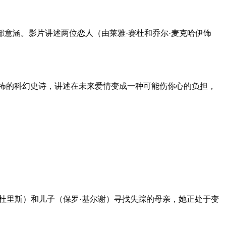
部意涵。影片讲述两位恋人（由莱雅·赛杜和乔尔·麦克哈伊饰
失与恐怖的科幻史诗，讲述在未来爱情变成一种可能伤你心的负担，
杜里斯）和儿子（保罗·基尔谢）寻找失踪的母亲，她正处于变