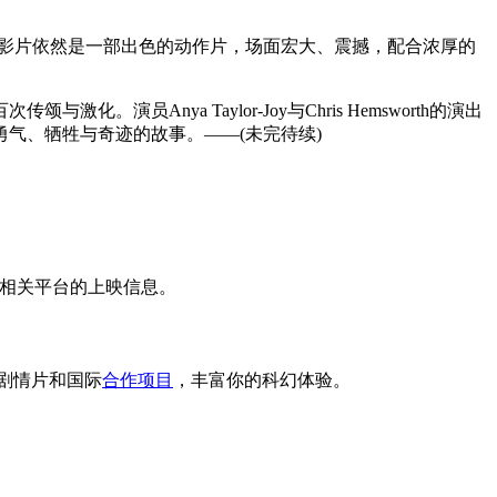
。影片依然是一部出色的动作片，场面宏大、震撼，配合浓厚的
nya Taylor-Joy与Chris Hemsworth的演出
气、牺牲与奇迹的故事。——(未完待续)
留意相关平台的上映信息。
些剧情片和国际
合作项目
，丰富你的科幻体验。