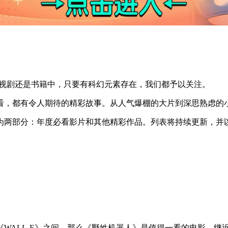
、电视剧还是书籍中，只要有科幻元素存在，我们都予以关注。
看，都有令人期待的精彩故事。从人气爆棚的大片到深思熟虑的
分为两部分：年度必看影片和其他精彩作品。列表将持续更新，并
WALL-E》之间，那么《野姓机器人》是值得一看的电影。继