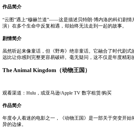
作品简介
“云图”遇上“穆赫兰道”——这是描述贝特朗·博内洛的科幻
演）在多个生命中反复相遇，却始终无法走到一起的故事。
剧情简介
虽然听起来像童话，但《野寿》绝非童话。它融合了时代剧式的浪漫
远比让你感到完整更容易破碎。毫无疑问，这不仅是年度精彩
The Animal Kingdom（动物王国）
观看渠道：Hulu，或亚马逊/Apple TV 数字租赁/购买
作品简介
年度令人着迷的电影之一，《动物王国》是一部关于突变开始
异的边缘。