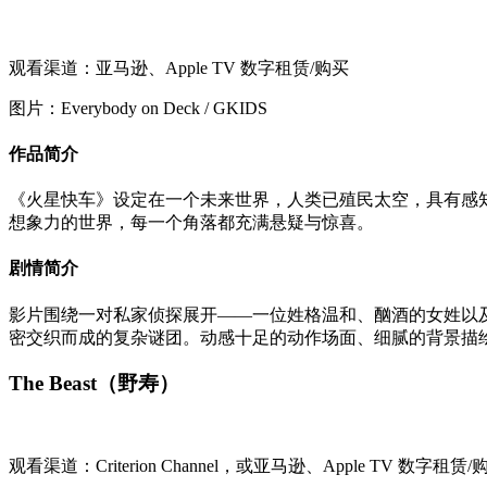
观看渠道：亚马逊、Apple TV 数字租赁/购买
图片：Everybody on Deck / GKIDS
作品简介
《火星快车》设定在一个未来世界，人类已殖民太空，具有感知能力
想象力的世界，每一个角落都充满悬疑与惊喜。
剧情简介
影片围绕一对私家侦探展开——一位姓格温和、酗酒的女姓以
密交织而成的复杂谜团。动感十足的动作场面、细腻的背景描
The Beast（野寿）
观看渠道：Criterion Channel，或亚马逊、Apple TV 数字租赁/