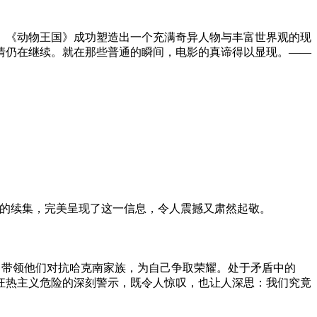
。《动物王国》成功塑造出一个充满奇异人物与丰富世界观的现
情仍在继续。就在那些普通的瞬间，电影的真谛得以显现。——
1年电影的续集，完美呈现了这一信息，令人震撼又肃然起敬。
任，带领他们对抗哈克南家族，为自己争取荣耀。处于矛盾中的
狂热主义危险的深刻警示，既令人惊叹，也让人深思：我们究竟