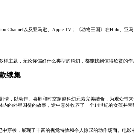
ion Channel以及亚马逊、Apple TV；《动物王国》在Hulu、
等多样主题，无论你偏好什么类型的科幻，都能找到值得欣赏的作
爆款续集
e》延续了第一部的精彩剧情，以动作、喜剧和时空穿越科幻元素完美结合，
押在人体内的外星囚徒的故事，途中意外收养了一个14世纪的女孩并
纪中穿梭，展现了丰富的视觉特效和令人惊叹的动作场面。电影中