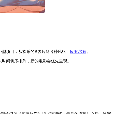
小型项目，从欢乐的B级片到各种风格，
应有尽有
。
以时间倒序排列，新的电影会优先呈现。
近期热门如《坏家伙们》和《猫和够：最后的愿望》之后，导演