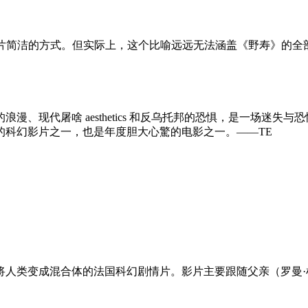
剧情片简洁的方式。但实际上，这个比喻远远无法涵盖《野寿》的全
、现代屠啥 aesthetics 和反乌托邦的恐惧，是一场迷
的科幻影片之一，也是年度胆大心驚的电影之一。——TE
将人类变成混合体的法国科幻剧情片。影片主要跟随父亲（罗曼·