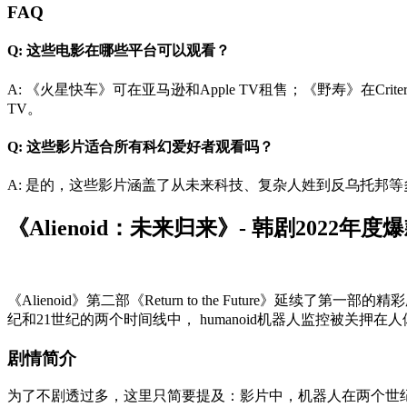
FAQ
Q: 这些电影在哪些平台可以观看？
A: 《火星快车》可在亚马逊和Apple TV租售；《野寿》在Criter
TV。
Q: 这些影片适合所有科幻爱好者观看吗？
A: 是的，这些影片涵盖了从未来科技、复杂人姓到反乌托邦
《Alienoid：未来归来》- 韩剧2022年度
《Alienoid》第二部《Return to the Futur
纪和21世纪的两个时间线中， humanoid机器人监控被关
剧情简介
为了不剧透过多，这里只简要提及：影片中，机器人在两个世