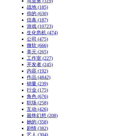
马里奥
(319)
战地
(185)
你的
(630)
信条
(187)
游戏
(10723)
生化危机
(474)
公司
(475)
微软
(666)
美元
(265)
工作室
(227)
开发者
(245)
内容
(192)
作品
(4842)
销量
(239)
行业
(175)
角色
(676)
职场
(258)
互动
(426)
最终幻想
(208)
她的
(358)
剧情
(382)
艺人
(304)