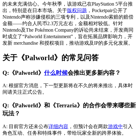
的未来充满信心。今年秋季，该游戏已在PlayStation 5平台推
出，特别是在日本市场。关于
版权问题
，Pocketpair公开了
Nintendo声称涉嫌侵权的三项专利，以及Nintendo索赔的赔偿
金额——约合人民币2.3万元左右，金额相对较低。针对
Nintendo及The Pokémon Company的诉讼尚未结束，开发商同
时成立了“Palworld Entertainment”，旨在拓展品牌影响力，开
发新 merchandise 和授权项目，推动游戏及IP的多元化发展。
关于《Palworld》的常见问答
Q:《Palworld》
什么时候
会推出更多新内容？
A: 根据官方消息，下一型更新将在不久的将来推出，具体时
间请关注正式公告。
Q:《Palworld》和《Terraria》的合作会带来哪些新
玩法？
A: 目前官方还未公布
详细内容
，但预计会在两款
游戏中
引入
角色互动、任务和特殊事件，带给玩家全新的跨界体验。