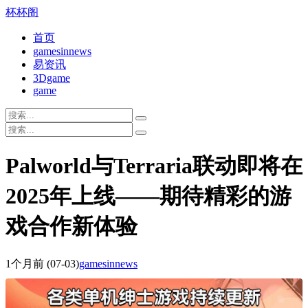
杯杯阁
首页
gamesinnews
易资讯
3Dgame
game
Palworld与Terraria联动即将在
2025年上线——期待精彩的游
戏合作新体验
1个月前
(07-03)
gamesinnews